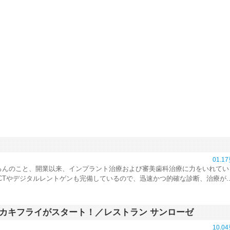
01.1
ろんのこと、開業以来、インプラント治療および審美歯科治療に力をいれてい
CTやデジタルレントゲンも完備しているので、迅速かつ的確な診断、治療が..
カキフライがスタート！／レストラン サンローゼ
10.0