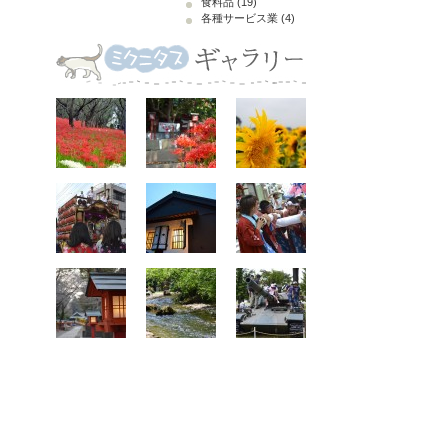
食料品
(19)
各種サービス業
(4)