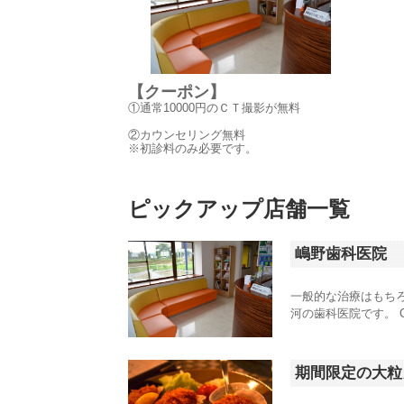
【クーポン】
①通常10000円のＣＴ撮影が無料
②カウンセリング無料
※初診料のみ必要です。
ピックアップ店舗一覧
嶋野歯科医院
一般的な治療はもち
河の歯科医院です。 
期間限定の大粒