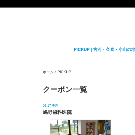
PICKUP | 古河・久喜・小
ホーム
>
PICKUP
クーポン一覧
01.17 更新
嶋野歯科医院