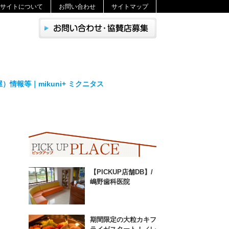
サイトについて
お問い合わせ
サイトマップ
情報等｜mikuni+ ミクニタス
【PICKUP店舗DB】/
嶋野歯科医院
期間限定の大粒カキフ