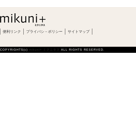
便利リンク
プライバシ－ポリシー
サイトマップ
COPYRIGHTS(c)
mikuni+ ミクニタス
ALL RIGHTS RESERVED.