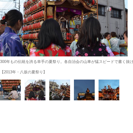
300年もの伝統を誇る幸手の夏祭り。各自治会の山車が猛スピードで書く抜
【2013年・八坂の夏祭り】