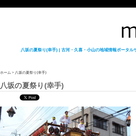
八坂の夏祭り(幸手) | 古河・久喜・小山の地域情報ポータル
ホーム
>
八坂の夏祭り(幸手)
八坂の夏祭り(幸手)