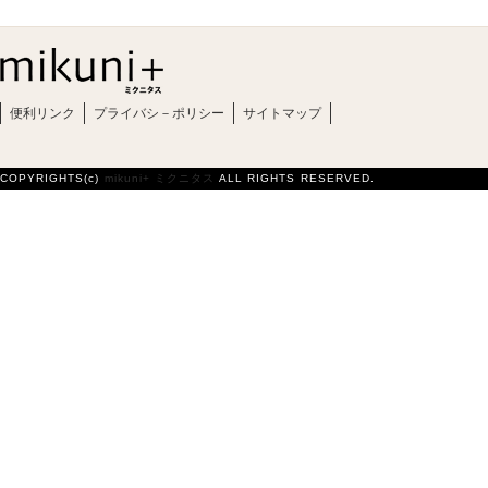
便利リンク
プライバシ－ポリシー
サイトマップ
COPYRIGHTS(c)
mikuni+ ミクニタス
ALL RIGHTS RESERVED.