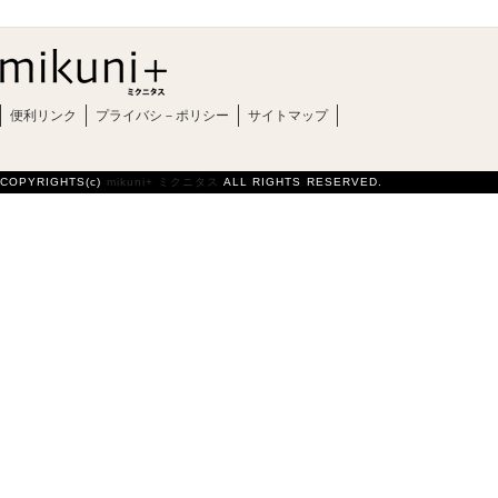
便利リンク
プライバシ－ポリシー
サイトマップ
COPYRIGHTS(c)
mikuni+ ミクニタス
ALL RIGHTS RESERVED.