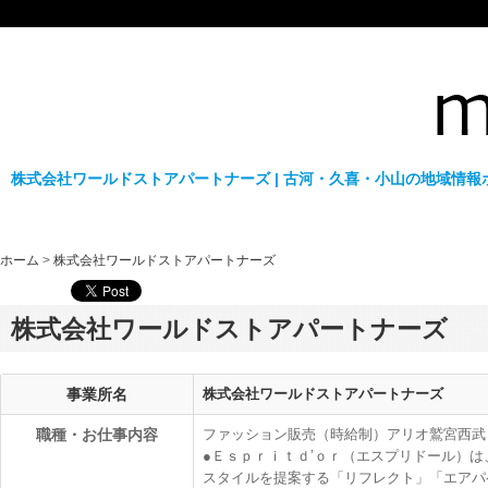
株式会社ワールドストアパートナーズ | 古河・久喜・小山の地域情報ポ
ホーム
>
株式会社ワールドストアパートナーズ
株式会社ワールドストアパートナーズ
事業所名
株式会社ワールドストアパートナーズ
職種・お仕事内容
ファッション販売（時給制）アリオ鷲宮西武
●Ｅｓｐｒｉｔｄ’ｏｒ（エスプリドール）
スタイルを提案する「リフレクト」「エアパ