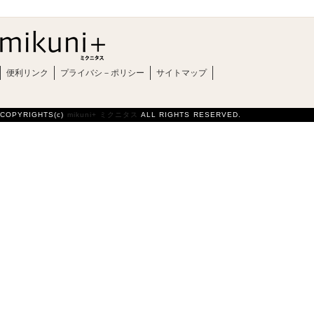
便利リンク
プライバシ－ポリシー
サイトマップ
COPYRIGHTS(c)
mikuni+ ミクニタス
ALL RIGHTS RESERVED.