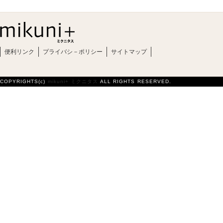
便利リンク
プライバシ－ポリシー
サイトマップ
COPYRIGHTS(c)
mikuni+ ミクニタス
ALL RIGHTS RESERVED.