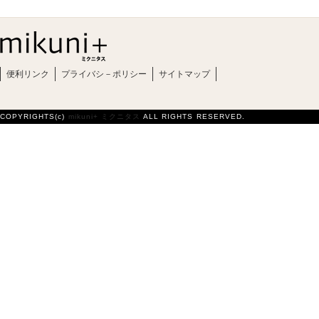
便利リンク
プライバシ－ポリシー
サイトマップ
COPYRIGHTS(c)
mikuni+ ミクニタス
ALL RIGHTS RESERVED.