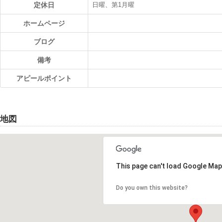
定休日
日曜、第1月曜
ホームページ
ブログ
備考
アピールポイント
地図
This page can't load Google Map
Do you own this website?