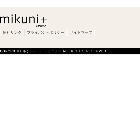
便利リンク
プライバシ－ポリシー
サイトマップ
COPYRIGHTS(c)
mikuni+ ミクニタス
ALL RIGHTS RESERVED.