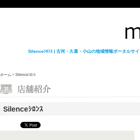
Silenceｼﾛﾝｽ | 古河・久喜・小山の地域情報ポータ
ホーム
>
Silenceｼﾛﾝｽ
Silenceｼﾛﾝｽ