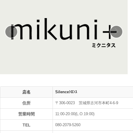
‹
›
店名
Silenceｼﾛﾝｽ
住所
〒306-0023 茨城県古河市本町4-6-9
営業時間
11:00-20:00(L.O.19:00)
TEL
080-2079-5260