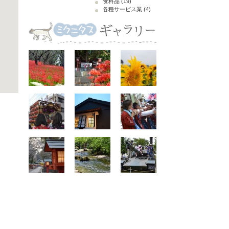
食料品
(19)
各種サービス業
(4)