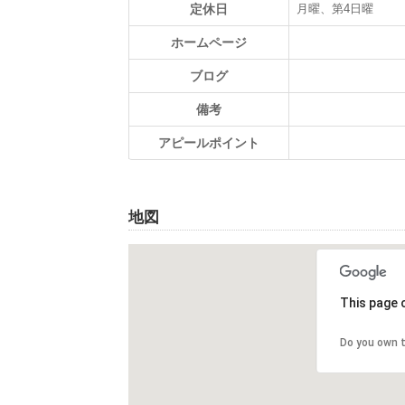
定休日
月曜、第4日曜
ホームページ
ブログ
備考
アピールポイント
地図
This page 
Do you own t