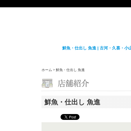
鮮魚・仕出し 魚進 | 古河・久喜・
ホーム
>
鮮魚・仕出し 魚進
鮮魚・仕出し 魚進