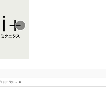
›
県加須市元町6-20