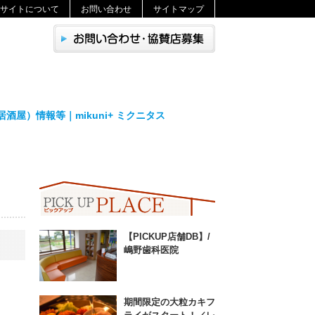
サイトについて
お問い合わせ
サイトマップ
屋）情報等｜mikuni+ ミクニタス
【PICKUP店舗DB】/
嶋野歯科医院
期間限定の大粒カキフ