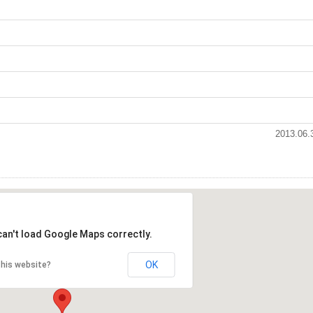
2013.06
can't load Google Maps correctly.
OK
his website?