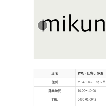
‹
店名
鮮魚・仕出し 魚進
住所
〒347-0065 埼玉
営業時間
10:00〜19:00
TEL
0480-61-0942