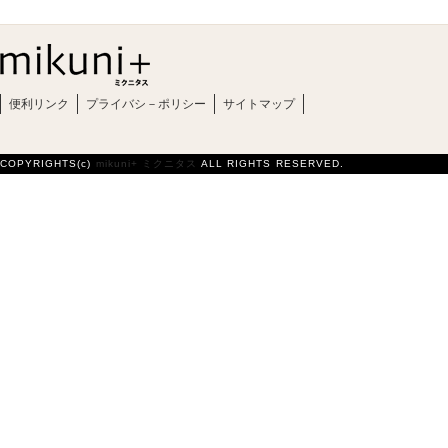
便利リンク
プライバシ－ポリシー
サイトマップ
COPYRIGHTS(c)
mikuni+ ミクニタス
ALL RIGHTS RESERVED.