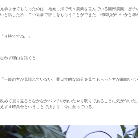
見学させてもらったのは、地元古河で代々農業を営んでいる園部農園。息子
いと話した所、二つ返事で許可をもらうことができた。何時頃がいいかと尋
「４時ですね。」
思わず理由を訊くと、
「一般の方が見慣れていない、非日常的な部分を見てもらった方が面白いじ
改めて振り返るとなかなかパンチの効いたやり取りであることに気が付いた
えず４時集合ということで決まり、今に至っている。