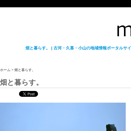
畑と暮らす。 | 古河・久喜・小山の地域情報ポータルサイ
ホーム
>
畑と暮らす。
畑と暮らす。