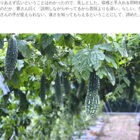
りあえず広いということはわかったので、良しとした。収穫と手入れを同時
のだが、豊さん曰く「説明しながらやってるから普段よりも遅い」らしい。
さんの手が捉えられない。速さを知ってもらえるということにして、諦めた