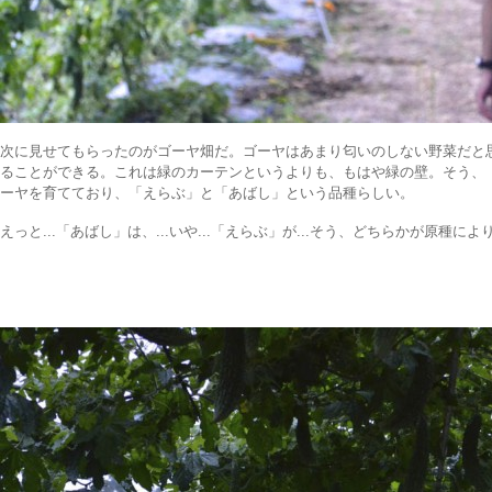
次に見せてもらったのがゴーヤ畑だ。ゴーヤはあまり匂いのしない野菜だと
ることができる。これは緑のカーテンというよりも、もはや緑の壁。そう、
ーヤを育てており、「えらぶ」と「あばし」という品種らしい。
えっと...「あばし」は、...いや...「えらぶ」が...そう、どちらかが原種に