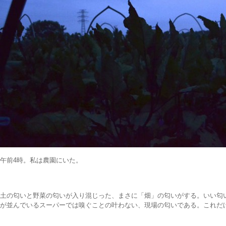
午前4時。私は農園にいた。
土の匂いと野菜の匂いが入り混じった、まさに「畑」の匂いがする。いい匂
が並んでいるスーパーでは嗅ぐことの叶わない、現場の匂いである。これだ