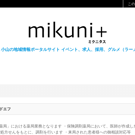
この
・小山の地域情報ポータルサイト イベント、求人、採用、グルメ（ラーメン
ドエフ
薬局」における薬局業務となります ・保険調剤薬局において、医師が作成し
処方せんをもとに、調剤を行います ・来局された患者様への御相談対応等