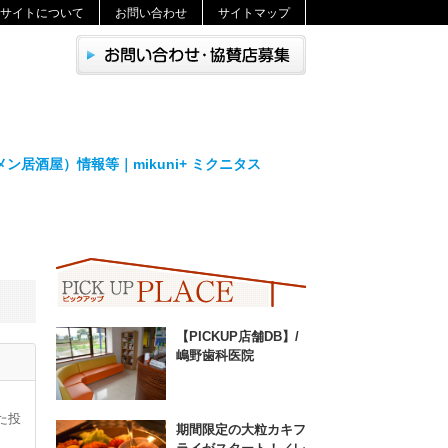
サイトについて
お問い合わせ
サイトマップ
居酒屋）情報等｜mikuni+ ミクニタス
【PICKUP店舗DB】/
嶋野歯科医院
た投
期間限定の大粒カキフ