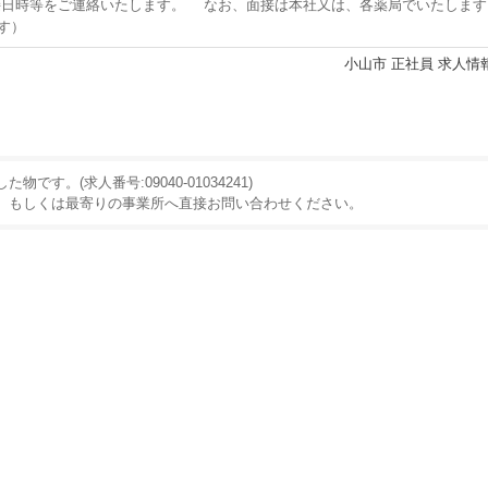
日時等をご連絡いたします。 なお、面接は本社又は、各薬局でいたします
す）
小山市
正社員
求人情
。(求人番号:09040-01034241)
、もしくは最寄りの事業所へ直接お問い合わせください。