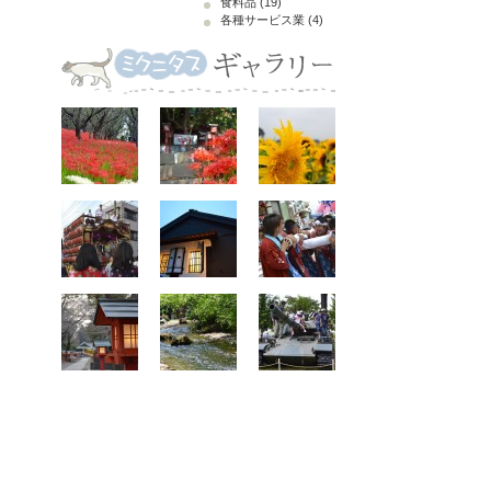
食料品
(19)
各種サービス業
(4)