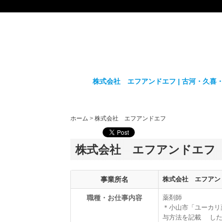
株式会社 エフアンドエフ | 古河・久喜
ホーム
>
株式会社 エフアンドエフ
株式会社 エフアンドエフ
事業所名
株式会社 エフアン
職種・お仕事内容
薬剤師
＊小山市「ユーカリ
与方法を記載 した