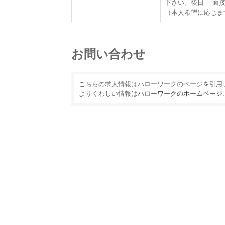
下さい。後日 面接
（本人希望に応じま
お問い合わせ
こちらの求人情報はハローワークのページを引用した物です
よりくわしい情報は
ハローワークのホームページ