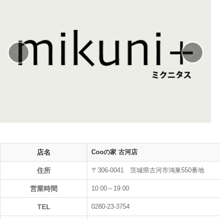
‹
›
店名
Cooの家 古河店
住所
〒306-0041 茨城県古河市鴻巣550番地
営業時間
10:00～19:00
TEL
0280-23-3754