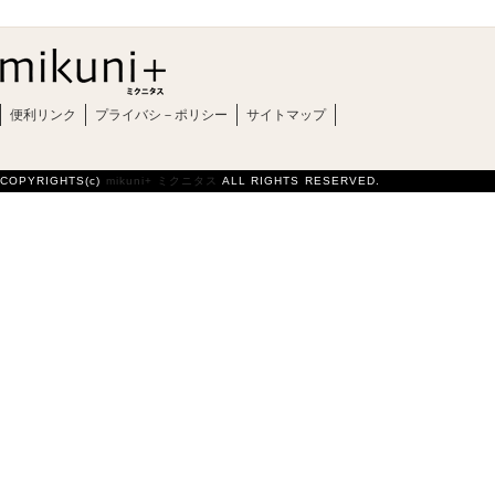
便利リンク
プライバシ－ポリシー
サイトマップ
COPYRIGHTS(c)
mikuni+ ミクニタス
ALL RIGHTS RESERVED.